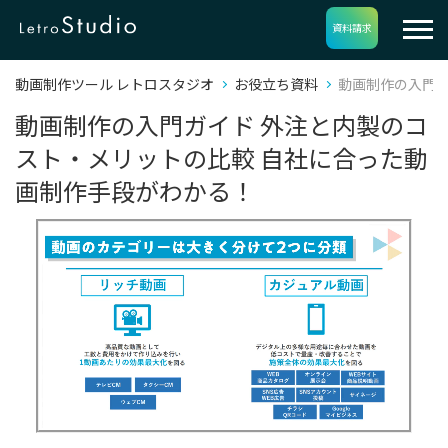
資料請求
動画制作ツール レトロスタジオ
お役立ち資料
動画制作の入門ガ
動画制作の入門ガイド 外注と内製のコ
スト・メリットの比較 自社に合った動
画制作手段がわかる！