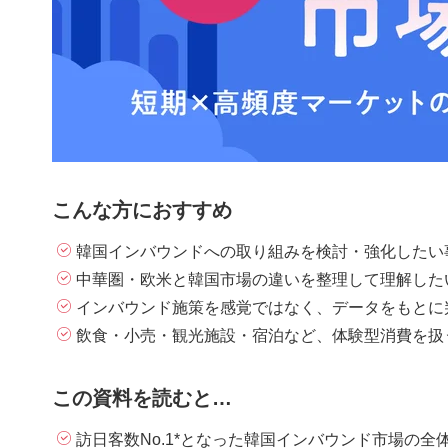
こんな方におすすめ
韓国インバウンドへの取り組みを検討・強化したい
中華圏・欧米と韓国市場の違いを整理して理解した
インバウンド施策を感覚ではなく、データをもとに
飲食・小売・観光施設・宿泊など、体験型消費を扱
この資料を読むと…
訪日客数No.1*となった韓国インバウンド市場の全