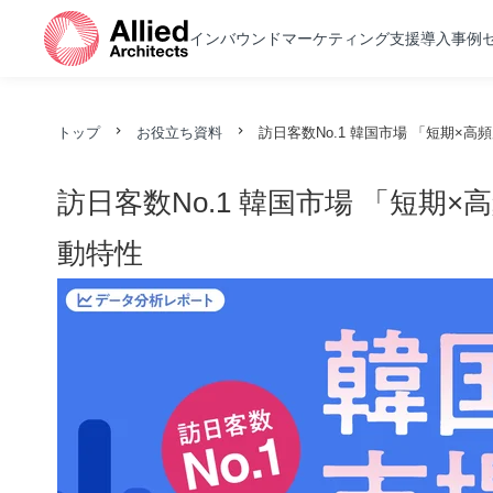
インバウンドマーケティング支援
導入事例
トップ
お役立ち資料
訪日客数No.1 韓国市場 「短期×
訪日客数No.1 韓国市場 「短期
動特性