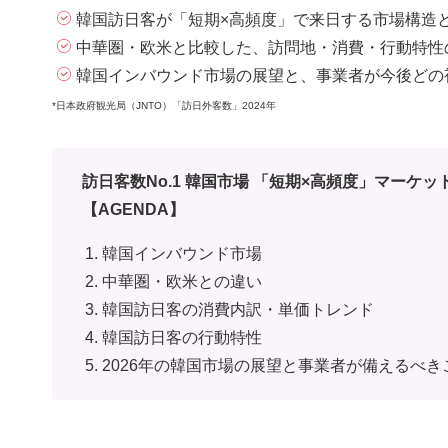
韓国訪日客が「短期×高頻度」で来日する市場構造
中華圏・欧米と比較した、訪問地・消費・行動特性
韓国インバウンド市場の展望と、事業者が今後どの
*日本政府観光局（JNTO）「訪日外客数」2024年
訪日客数No.1 韓国市場 「短期×高頻度」マーケ
【AGENDA】
韓国インバウンド市場
中華圏・欧米との違い
韓国訪日客の消費内訳・単価トレンド
韓国訪日客の行動特性
2026年の韓国市場の展望と事業者が備えるべき