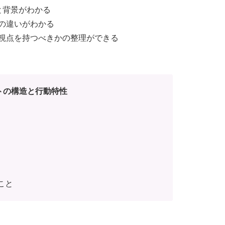
と背景がわかる
の違いがわかる
視点を持つべきかの整理ができる
ットの構造と行動特性
こと