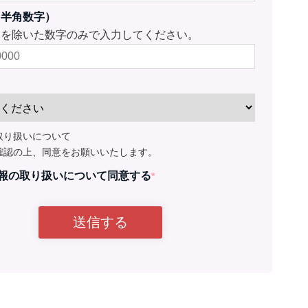
（半角数字）
ンを除いた数字のみで入力してください。
取り扱いについて
確認の上、同意をお願いいたします。
報の取り扱いについて同意する
*