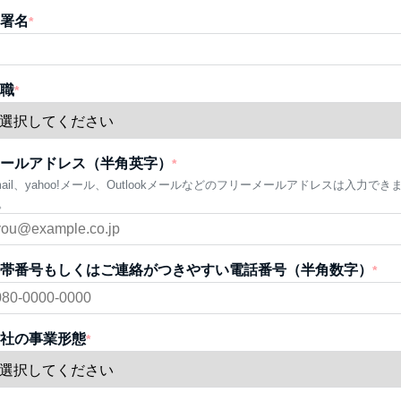
署名
*
職
*
ールアドレス（半角英字）
*
mail、yahoo!メール、Outlookメールなどのフリーメールアドレスは入力でき
。
帯番号もしくはご連絡がつきやすい電話番号（半角数字）
*
社の事業形態
*