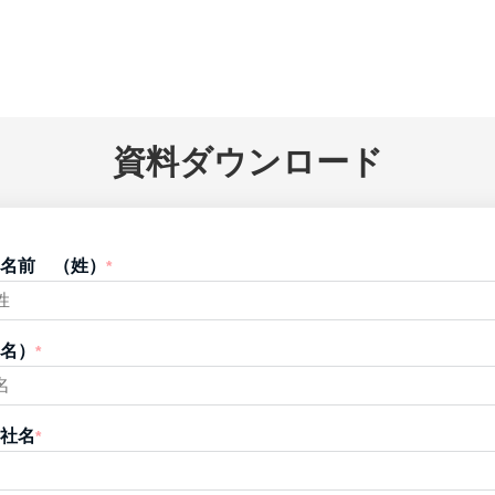
資料ダウンロード
名前 （姓）
*
名）
*
社名
*