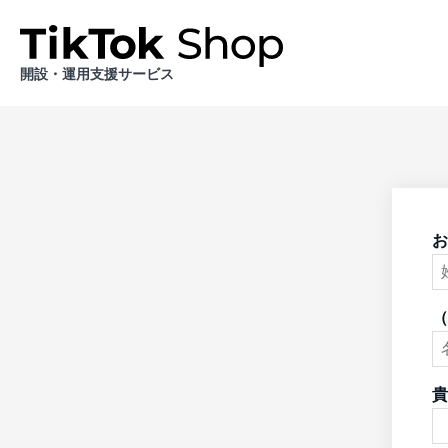
開設・運用支援サービス
お
（
貴