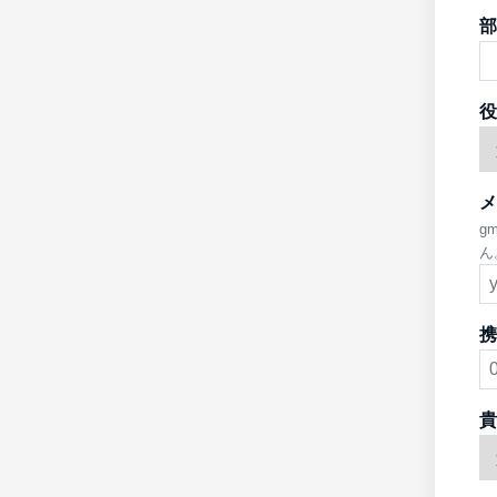
部
役
メ
g
ん
携
貴