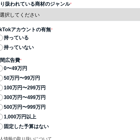
り扱われている商材のジャンル
*
ikTokアカウントの有無
*
持っている
持っていない
間広告費
*
0〜49万円
50万円〜99万円
100万円〜299万円
300万円〜499万円
500万円〜999万円
1,000万円以上
固定した予算はない
人情報の取り扱いについて