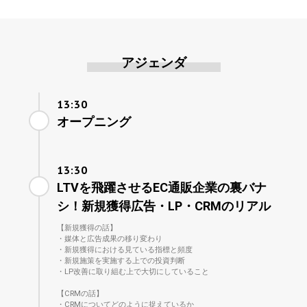
アジェンダ
13:30
オープニング
13:30
LTVを飛躍させるEC通販企業の裏バナ
シ！新規獲得広告・LP・CRMのリアル
【新規獲得の話】
・媒体と広告成果の移り変わり
・新規獲得における見ている指標と頻度
・新規施策を実施する上での投資判断
・LP改善に取り組む上で大切にしていること
【CRMの話】
・CRMについてどのように捉えているか