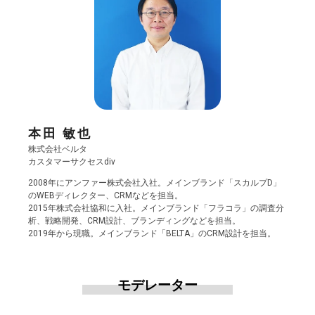
本田 敏也
株式会社ベルタ
カスタマーサクセスdiv
2008年にアンファー株式会社入社。メインブランド「スカルプD」
のWEBディレクター、CRMなどを担当。
2015年株式会社協和に入社。メインブランド「フラコラ」の調査分
析、戦略開発、CRM設計、ブランディングなどを担当。
2019年から現職。メインブランド「BELTA」のCRM設計を担当。
モデレーター