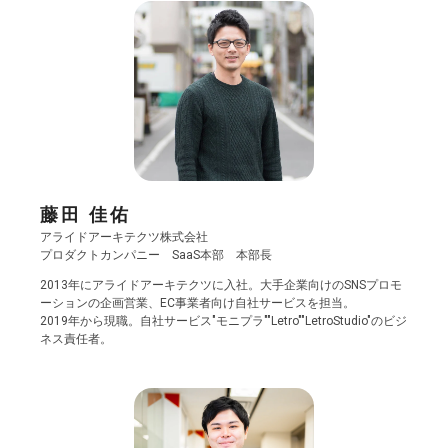
藤田 佳佑
アライドアーキテクツ株式会社
プロダクトカンパニー SaaS本部 本部長
2013年にアライドアーキテクツに入社。大手企業向けのSNSプロモ
ーションの企画営業、EC事業者向け自社サービスを担当。
2019年から現職。自社サービス"モニプラ""Letro""LetroStudio"のビジ
ネス責任者。