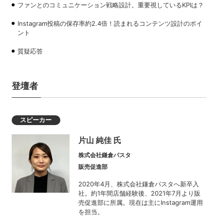
ファンとのコミュニケーション戦略設計。重要視しているKPIは？
Instagram投稿の保存率約2.4倍！読まれるコンテンツ設計のポイ
ント
質疑応答
登壇者
スピーカー
片山 純佳 氏
株式会社鎌倉パスタ
販売促進部
2020年4月、株式会社鎌倉パスタへ新卒入
社。約1年間店舗経験後、2021年7月より販
売促進部に所属。現在は主にInstagram運用
を担当。