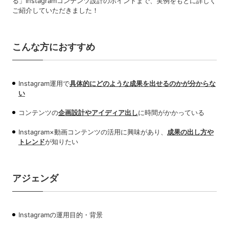
る」Instagramコンテンツ設計のポイントまで、実例をもとに詳しく
ご紹介していただきました！
こんな方におすすめ
Instagram運用で
具体的にどのような成果を出せるのかが分からな
い
コンテンツの
企画設計やアイディア出し
に時間がかかっている
Instagram×動画コンテンツの活用に興味があり、
成果の出し方や
トレンド
が知りたい
アジェンダ
Instagramの運用目的・背景