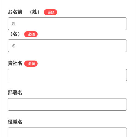
お名前 （姓）
*
（名）
*
貴社名
*
部署名
役職名