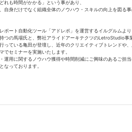
どれも時間がかかる」という事があり、
、自身だけでなく組織全体のノウハウ・スキルの向上を図る事
レポート自動化ツール「アドレポ」を運営するイルグルムより、
つの馬場氏と、弊社アライドアーキテクツのLetroStudio
行っている亀田が登壇し、近年のクリエイティブトレンドや、
マでセミナーを実施いたします。
・運用に関するノウハウ獲得や時間削減にご興味のあるご担当
となっております。