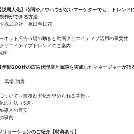
【脱属人化】時間やノウハウがないマーケターでも、トレンド
制作ができる方法
ツ株式会社 亀田明日花
ーネット広告市場の動きと動画クリエイティブ活用の重要性
クリエイティブトレンドのご案内
紹介
【年間200社の広告代理店と面談を実施したマネージャーが語
 馬場 翔貴
について～業務効率化が求められる背景～
化の方法（5選）
ル導入の目安
功事例
ソリューションのご紹介【特典あり】