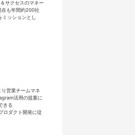
ス＆サクセスのマネー
在も年間約200社
をミッションとし
年より営業チームマネ
agram活用の提案に
できる
スとプロダクト開発に従