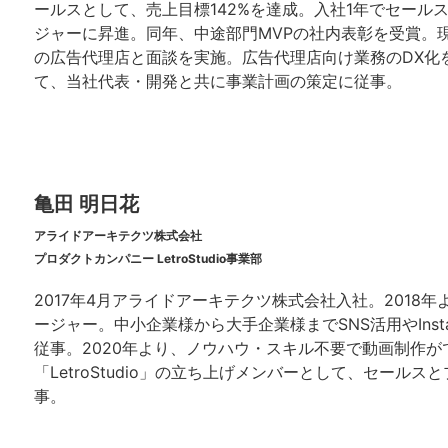
ールスとして、売上目標142%を達成。入社1年でセール
ジャーに昇進。同年、中途部門MVPの社内表彰を受賞。現
の広告代理店と面談を実施。広告代理店向け業務のDX化
て、当社代表・開発と共に事業計画の策定に従事。
亀田 明日花
アライドアーキテクツ株式会社
プロダクトカンパニー LetroStudio事業部
2017年4月アライドアーキテクツ株式会社入社。2018
ージャー。中小企業様から大手企業様までSNS活用やInst
従事。2020年より、ノウハウ・スキル不要で動画制作が
「LetroStudio」の立ち上げメンバーとして、セール
事。