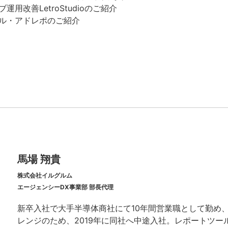
運用改善LetroStudioのご紹介
ル・アドレポのご紹介
馬場 翔貴
株式会社イルグルム
エージェンシーDX事業部 部長代理
新卒入社で大手半導体商社にて10年間営業職として勤め
レンジのため、2019年に同社へ中途入社。レポートツー