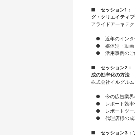
■
セッション1：
グ・クリエイティブ
アライドアーキテク
●
近年のインタ
● 媒体別・動画
● 活用事例のご
■
セッション2：
成の効率化の方法
株式会社イルグルム
● 今の広告業界
● レポート効率
● レポートツー
● 代理店様の成
■
セッション3：