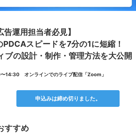
広告運用担当者必見】
PDCAスピードを7分の1に短縮！
ィブの設計・制作・管理方法を大公開
00〜14:30 オンラインでのライブ配信「Zoom」
申込みは締め切りました。
おすすめ