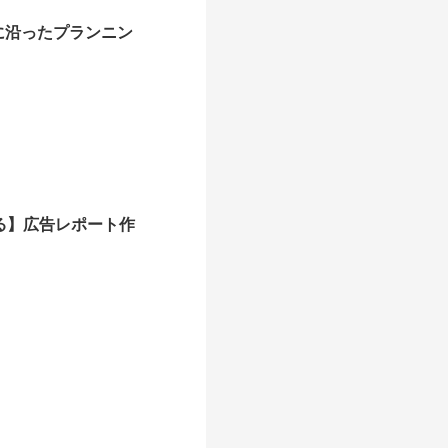
に沿ったプランニン
る】広告レポート作