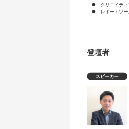
●
クリエイティブ
●
レポートツー
登壇者
スピーカー