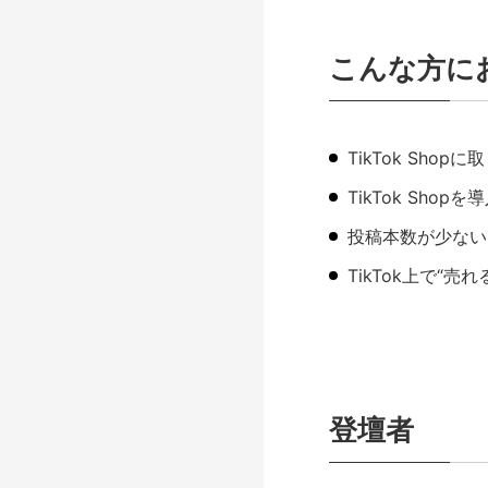
こんな方に
TikTok Sh
TikTok Sh
投稿本数が少ない
TikTok上で“
登壇者