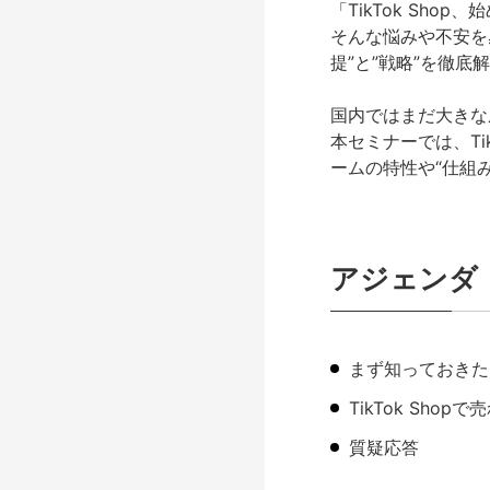
「TikTok Sh
そんな悩みや不安を感
提”と”戦略”を徹
国内ではまだ大きな
本セミナーでは、Ti
ームの特性や“仕組
アジェンダ
まず知っておきたい
TikTok Sh
質疑応答