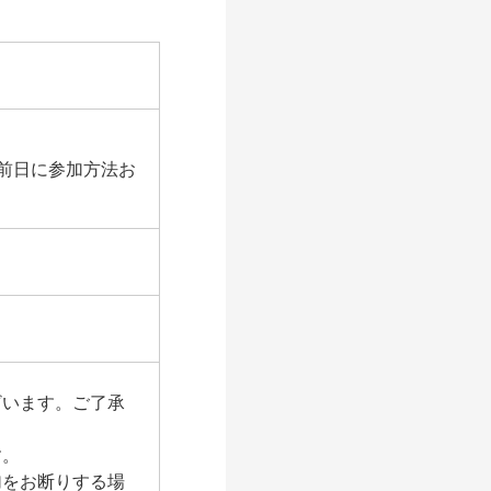
は前日に参加方法お
ざいます。ご了承
す。
加をお断りする場