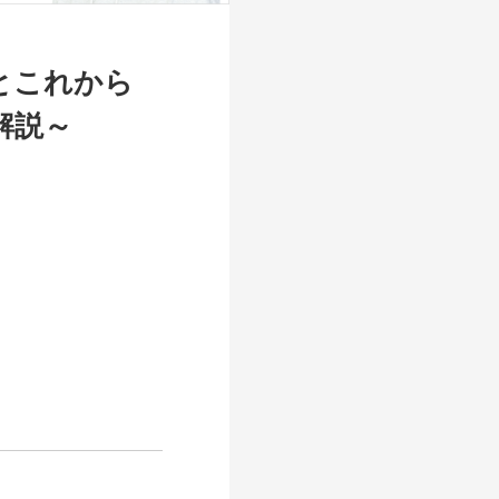
今とこれから
解説～