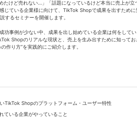
op、始めたけど売れない…」「話題になっているけど本当に売上が
じている企業様に向けて、TikTok Shopで成果を出すため
底解説するセミナーを開催します。
成功事例が少ない中、成果を出し始めている企業は何をしてい
kTok Shopのリアルな現状と、売上を生み出すために知って
みの作り方”を実践的にご紹介します。
TikTok Shopのプラットフォーム・ユーザー特性
opで売れている企業がやっていること