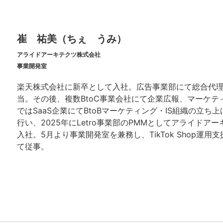
崔 祐美（ちぇ うみ）
アライドアーキテクツ株式会社
事業開発室
楽天株式会社に新卒として入社。広告事業部にて総合代
当。その後、複数BtoC事業会社にて企業広報、マーケテ
ではSaaS企業にてBtoBマーケティング・IS組織の立ち
行い、2025年にLetro事業部のPMMとしてアライドア
入社。5月より事業開発室を兼務し、TikTok Shop運用
て従事。