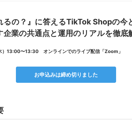
るの？』に答えるTikTok Shopの
す企業の共通点と運用のリアルを徹底
木）13:00〜13:30 オンラインでのライブ配信「Zoom」
お申込みは
締め切りました
要