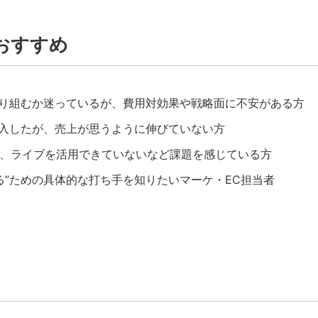
おすすめ
opに取り組むか迷っているが、費用対効果や戦略面に不安がある方
opを導入したが、売上が思うように伸びていない方
、ライブを活用できていないなど課題を感じている方
売れる”ための具体的な打ち手を知りたいマーケ・EC担当者