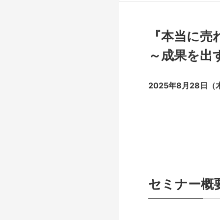
『本当に売れ
～成果を出
2025年8月28日（
セミナー概