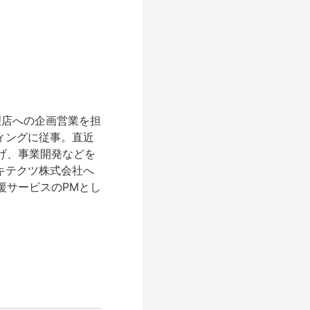
理店への企画営業を担
ィングに従事。直近
上げ、事業開発などを
ーキテクツ株式会社へ
支援サービスのPMとし