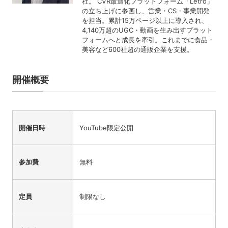
社。 CVR最適化プラットフォーム「Letro」
の立ち上げに参画し、営業・CS・事業開発
を担当。累計15万ページ以上に導入され、
4,140万超のUGC・動画を生み出すプラット
フォームへと成長を牽引。これまでに食品・
美容など600社超の通販企業を支援。
開催概要
開催日時
YouTube限定公開
参加費
無料
定員
制限なし