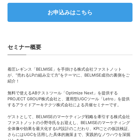
お申込みはこちら
セミナー概要
着圧レギンス「BELMISE」を手掛ける株式会社ファストノット
が、“売れるLPの組み立て方”をテーマに、BELMISE成功の裏側をご
紹介！
無料で使えるABテストツール「Optimize Next」を提供する
PROJECT GROUP株式会社と、運用型UGCツール「Letro」を提供
するアライドアーキテクツ株式会社による共催セミナーです。
ゲストとして、BELMISEのマーケティング戦略を牽引する株式会社
ファストノットの小野寺氏をお迎えし、BELMISEのマーケティング
全体像や効果を最大化するLP設計のこだわり、KPIごとの仮説検証、
さらにはUGCを活用した具体的施策まで、実践的なノウハウを深掘