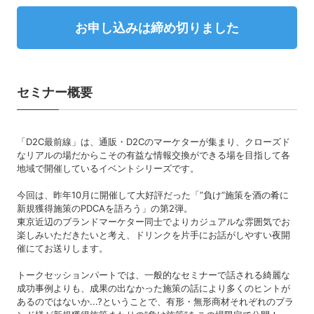
お申し込みは締め切りました
セミナー概要
「D2C最前線」は、通販・D2Cのマーケターが集まり、クローズド
なリアルの場だからこその有益な情報交換ができる場を目指して各
地域で開催しているイベントシリーズです。
今回は、昨年10月に開催して大好評だった「”負け”施策を酒の肴に
新規獲得施策のPDCAを語ろう」の第2弾。
東京近辺のブランドマーケター同士でよりカジュアルな雰囲気でお
楽しみいただきたいと考え、ドリンクを片手にお話がしやすい夜開
催にてお送りします。
トークセッションパートでは、一般的なセミナーで話される綺麗な
成功事例よりも、成果の出なかった施策の話により多くのヒントが
あるのではないか...?ということで、有形・無形商材それぞれのブラ