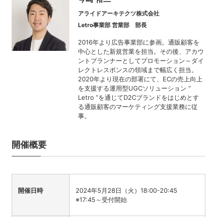
アライドアーキテクツ株式会社
Letro事業部 営業部 部長
2016年より広告事業部に参画。通販顧客を
中心とした新規営業を担当。その後、アカウ
ントプランナーとしてプロモーション～ダイ
レクトレスポンスの領域まで幅広く担当。
2020年より現在の部署にて、ECの売上向上
を支援する運用型UGCソリューション ”
Letro ”を通じてD2Cブランドをはじめとす
る通販顧客のマーケティング支援業務に従
事。
開催概要
開催日時
2024年5月28日（火）18:00-20:45
※17:45～受付開始