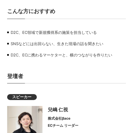
こんな方におすすめ
D2C、EC領域で新規獲得系の施策を担当している
SNSなどには出回らない、生きた現場の話を聞きたい
D2C、ECに携わるマーケターと、横のつながりを作りたい
登壇者
スピーカー
兒嶋 仁視
株式会社βace
ECチーム リーダー