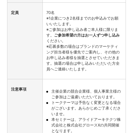
定員
70名
※1企業につき2名様までのお申込みでお願
いいたします。
※ご参加はお申し込み者ご本人様に限りま
す。
ご参加希望の方はお一人ずつ申し込み
ください。
※応募多数の場合はブランドのマーケティ
ング担当者様を優先でご案内し、その他の
お申し込み者様を抽選とさせていただきま
す。抽選の場合は申し込みいただいた方全
員へご連絡いたします。
注意事項
主催企業の競合企業様、個人事業主様の
ご参加はご遠慮いただいております。
トークテーマは予告なく変更となる場合
がございます。あらかじめご了承くださ
いませ。
本セミナーは、アライドアーキテクツ株
式会社と株式会社グロースXの共同開催
となります。