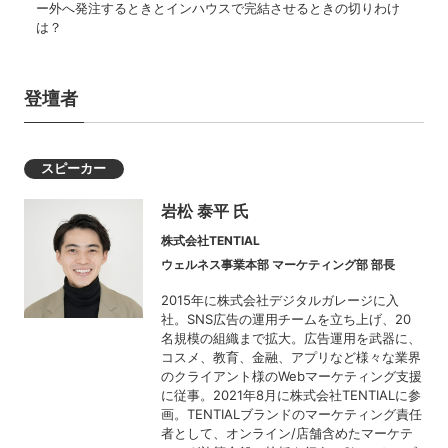
ー外へ発注するときとインハウスで完結させるときの切りわけ
は？
登壇者
スピーカー
岩松 泰平 氏
株式会社TENTIAL
ウェルネス事業本部 マーケティング部 部長
2015年に株式会社デジタルガレージに入
社。SNS広告の運用チームを立ち上げ、20
名規模の組織まで拡大。広告運用を武器に、
コスメ、教育、金融、アプリなど様々な業界
のクライアント様のWebマーケティング支援
に従事。2021年8月に株式会社TENTIALに参
画。TENTIALブランドのマーケティング責任
者として、オンライン/店舗含めたマーケテ