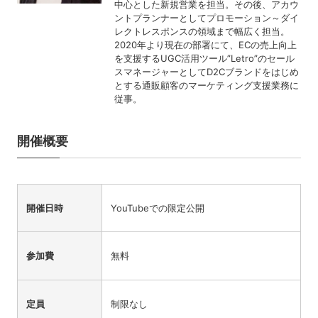
中心とした新規営業を担当。その後、アカウ
ントプランナーとしてプロモーション～ダイ
レクトレスポンスの領域まで幅広く担当。
2020年より現在の部署にて、ECの売上向上
を支援するUGC活用ツール”Letro”のセール
スマネージャーとしてD2Cブランドをはじめ
とする通販顧客のマーケティング支援業務に
従事。
開催概要
開催日時
YouTubeでの限定公開
参加費
無料
定員
制限なし