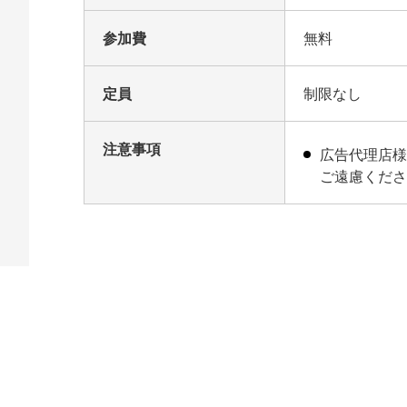
参加費
無料
定員
制限なし
注意事項
広告代理店
ご遠慮くだ