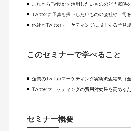
これからTwitterを活用したいもののどう戦
Twitterに予算を投下したいものの会社や上
他社がTwitterマーケティングに投下する予
このセミナーで学べること
企業のTwitterマーケティング実態調査結果
Twitterマーケティングの費用対効果を高
セミナー概要