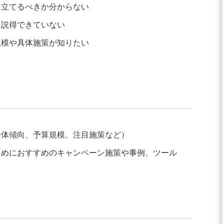
略を立てるべきか分からない
司を説得できていない
算規模や具体施策が知りたい
（全体傾向、予算規模、注目施策など）
めるためにおすすめのキャンペーン施策や事例、ツール