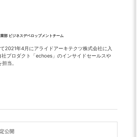
s事業部 ビジネスデベロップメントチーム
て2021年4月にアライドアーキテクツ株式会社に入
た自社プロダクト「echoes」のインサイドセールスや
を担当。
限定公開