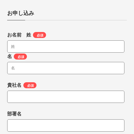
お申し込み
お名前 姓
*
名
*
貴社名
*
部署名