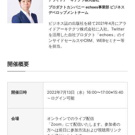
プロダクトカンパニー echoes事業部 ビジネス
デベロップメントチーム
ビジネス誌の出版社を経て2021年4月にアラ
イドアーキテクツ株式会社に入社。Twitter
を活用した自社プロダクト「echoes」のイ
ンサイドセールスやCRM、WEBセミナー等
を担当。
開催概要
開催日時
2022年7月13日（水）16:00〜17:00
※15:40
～ログイン可能
会場
オンラインでのライブ配信
「Zoom」にて配信いたします。参加者の
方へは前日に参加方法および視聴用リンク