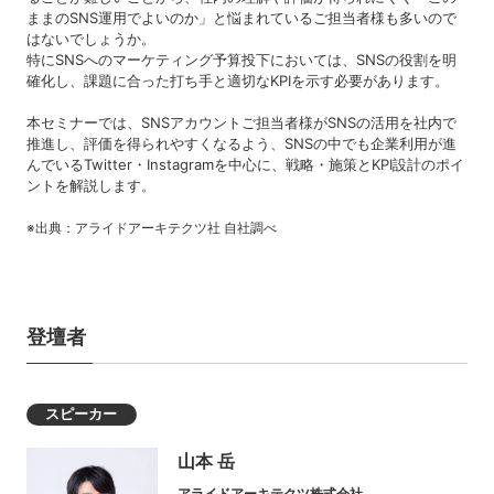
ままのSNS運用でよいのか」と悩まれているご担当者様も多いので
はないでしょうか。
特にSNSへのマーケティング予算投下においては、SNSの役割を明
確化し、課題に合った打ち手と適切なKPIを示す必要があります。
本セミナーでは、SNSアカウントご担当者様がSNSの活用を社内で
推進し、評価を得られやすくなるよう、SNSの中でも企業利用が進
んでいるTwitter・Instagramを中心に、戦略・施策とKPI設計のポイ
ントを解説します。
※出典：アライドアーキテクツ社 自社調べ
登壇者
スピーカー
山本 岳
アライドアーキテクツ株式会社