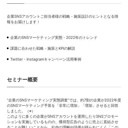
企業SNSアカウントご担当者様の戦略・施策設計のヒントとなる情
報をお届けします！
企業のSNSマーケティング実態・2022年のトレンド
課題に合わせた戦略・施策とKPIの解説
Twitter・Instagramキャンペーン活用事例
セミナー概要
“企業のSNSマーケティング実態調査”では、約7割の企業が2022年度
のSNSマーケティング予算を「非常に増加」「増加」させると回答
しました。（※）
このように多くの企業がSNSアカウントを運用したりSNSプロモー
ションを実施しているものの、獲得型広告のように売上に直結させ
ることが難しいことから、社内の理解や評価が得られにくく「この