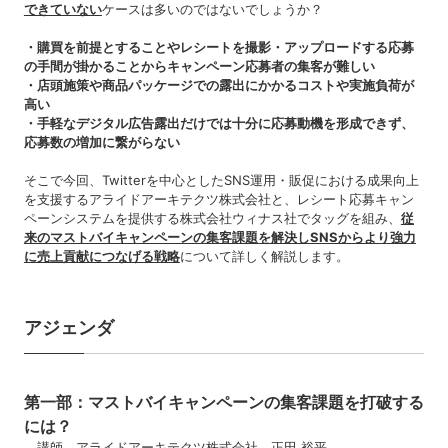
できていない
ケースは多いのではないでしょうか？
・購買を前提とすることやレシートを撮影・アップロードする応募
の手間が掛かることからキャンペーン応募者の集客が難しい
・店頭施策や商品パッケージでの露出にかかるコストや実施負荷が
高い
・手軽なデジタル広告露出だけでは十分に応募動機を形成できず、
応募数の増加に繋がらない
そこで今回、Twitterを中心としたSNS運用・販促における成果向上
を支援するアライドアーキテクツ株式会社と、レシート応募キャン
ペーンシステムを提供する株式会社ウィナス社でタッグを組み、
従
来のマストバイキャンペーンの集客課題を解決しSNSからより強力
に売上貢献につなげる戦略
について詳しく解説します。
アジェンダ
第一部：マストバイキャンペーンの集客課題を打破する
には？
講師 アライドアーキテクツ株式会社 正田 裕平