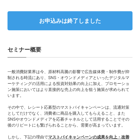
お申込みは終了しました
セミナー概要
一般消費財業界は今、原材料高騰の影響で広告媒体費・制作費が抑
制される時流にあり、SNS・オウンドメディアといったデジタルマ
ーケティングの活用による投資対効果の向上に加え、プロモーショ
ン施策においてはより直接的な売上の向上を狙う施策が求められて
います。
その中で、レシート応募型のマストバイキャンペーンは、流通対策
としてだけでなく、消費者に商品を購入してもらえること、また
SNSやオウンドメディアを応募チャネルとして活用することでその
後のリピートにも繋げられることから、需要が高まっています。
しかし、下記の理由で
マストバイキャンペーンの成果を向上・改善