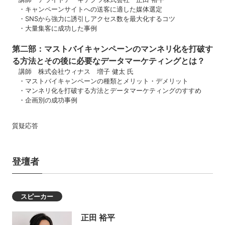
・キャンペーンサイトへの送客に適した媒体選定
・SNSから強力に誘引しアクセス数を最大化するコツ
・大量集客に成功した事例
第二部：
マストバイキャンペーンのマンネリ化を打破す
る方法とその後に必要なデータマーケティングとは？
講師 株式会社ウィナス 増子 健太 氏
・マストバイキャンペーンの種類とメリット・デメリット
・
マンネリ化を打破する方法とデータマーケティングのすすめ
・
企画別の成功事例
質疑応答
登壇者
スピーカー
正田 裕平