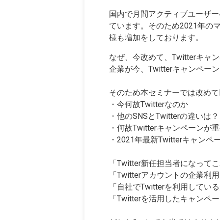
国内で月間アクティブユーザー4,
ています。そのため2021年の
様も増加をしております。
なぜ、今改めて、Twitter
企業が今、Twitterキャン
そのため本セミナーでは改めて
・今何故Twitterなのか
・他のSNSとTwitterの違いは？
・何故Twitterキャンペーンが
・2021年最新Twitterキャン
「Twitter新任担当者になっ
「Twitterアカウントの企業
「自社でTwitterを利用し
「Twitterを活用したキャ