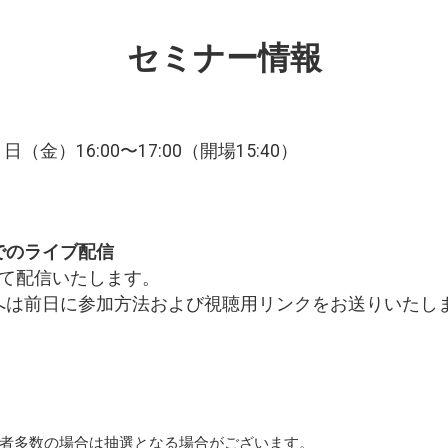
セミナー情報
1日（金）16:00〜17:00（開場15:40）
でのライブ配信
にて配信いたします。
へは前日に参加方法および視聴用リンクをお送りいたし
者多数の場合は抽選となる場合がございます。