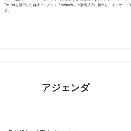
Twitterを活用した自社プロダクト「echoes」の事業拡大に携わり、インサイ
当。
アジェンダ