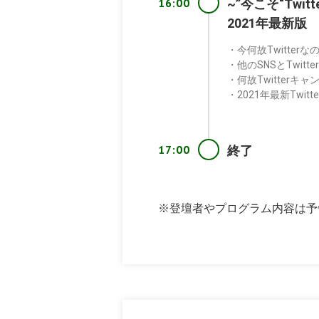
16:00
~”今こそ“Tw
2021年最新版
・今何故Twitterな
・他のSNSとTwitt
・何故Twitterキ
・2021年最新Twit
17:00
終了
※登壇者やプログラム内容は予