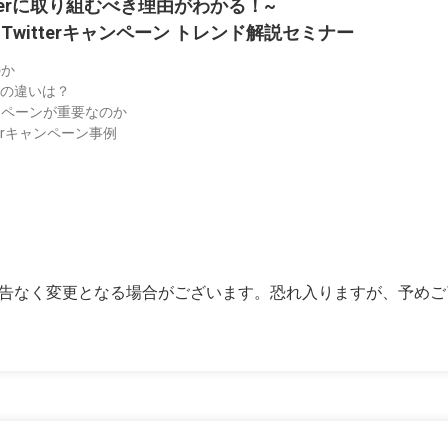
itterに取り組むべき理由がわかる！~
 Twitterキャンペーン トレンド解説セミナー
のか
erの違いは？
ャンペーンが重要なのか
terキャンペーン事例
告なく変更となる場合がございます。恐れ入りますが、予めご