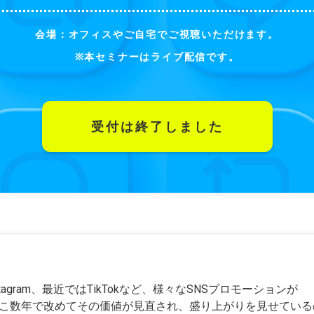
会場：オフィスやご自宅でご視聴いただけます。
※本セミナーはライブ配信です。
受付は終了しました
E、Instagram、最近ではTikTokなど、様々なSNSプロモーションが
数年で改めてその価値が見直され、盛り上がりを見せているのが「