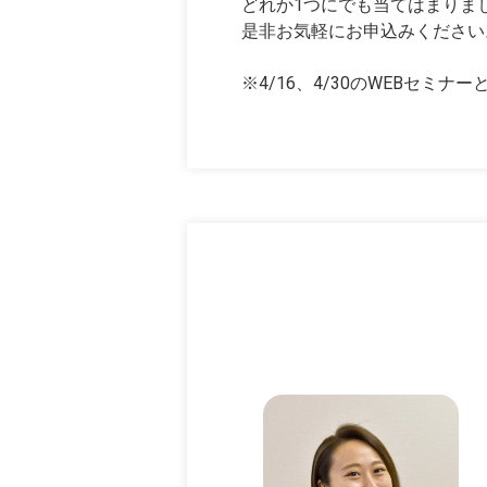
どれか1つにでも当てはまりま
是非お気軽にお申込みください
※4/16、4/30のWEBセミナ