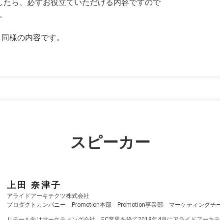
したら、必ずお役立ていただける内容ですので
。
ーと同様の内容です。
スピーカー
上田 奈津子
アライドアーキテクツ株式会社
プロダクトカンパニー Promotion本部 Promotion事業部 マーケティングチ
リテール向けマーケティング会社、EC業界を経て2018年4月にアライドアーキ