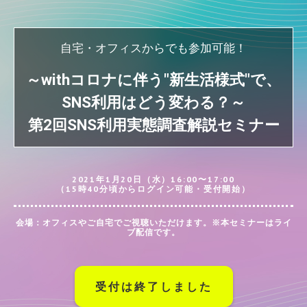
自宅・オフィスからでも参加可能！
～withコロナに伴う"新生活様式"で、
SNS利用はどう変わる？～
第2回SNS利用実態調査解説セミナー
2021年1月20日（水）16:00〜17:00
（15時40分頃からログイン可能・受付開始）
会場：オフィスやご自宅でご視聴いただけます。※本セミナーはライ
ブ配信です。
受付は終了しました