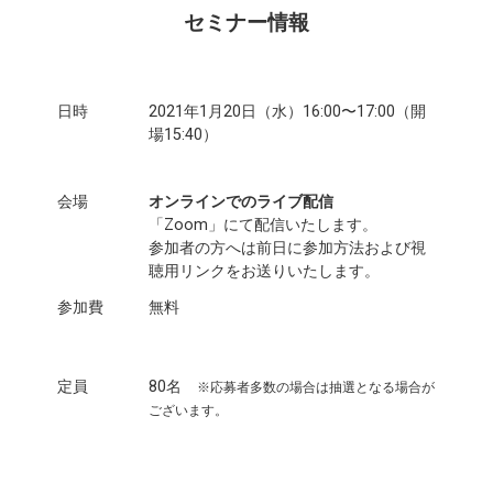
セミナー情報
日時
2021年1月20日（水）16:00〜17:00（開
場15:40）
会場
オンラインでのライブ配信
「Zoom」にて配信いたします。
参加者の方へは前日に参加方法および視
聴用リンクをお送りいたします。
参加費
無料
定員
80名
※応募者多数の場合は抽選となる場合が
ございます。