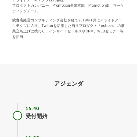
プロダクトカンパニー Promotion事業本部 Promotion部 マーケ
ティングチーム
飲食店経営コンサルティング会社を経て2019年1月にアライドアー
キテクツに入社。Twitterを活用した自社プロダクト「echoes」の事
業立ち上げに携わり、インサイドセールスやCRM、WEBセミナー等
を担当。
アジェンダ
15:40
受付開始