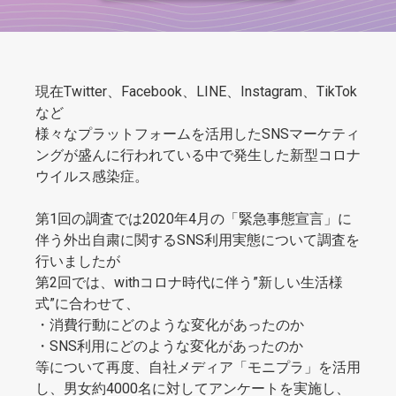
現在Twitter、Facebook、LINE、Instagram、TikTok
など
様々なプラットフォームを活用したSNSマーケティ
ングが盛んに行われている中で発生した新型コロナ
ウイルス感染症。
第1回の調査では2020年4月の「緊急事態宣言」に
伴う外出自粛に関するSNS利用実態について調査を
行いましたが
第2回では、withコロナ時代に伴う”新しい生活様
式”に合わせて、
・消費行動にどのような変化があったのか
・SNS利用にどのような変化があったのか
等について再度、自社メディア「モニプラ」を活用
し、男女約4000名に対してアンケートを実施し、