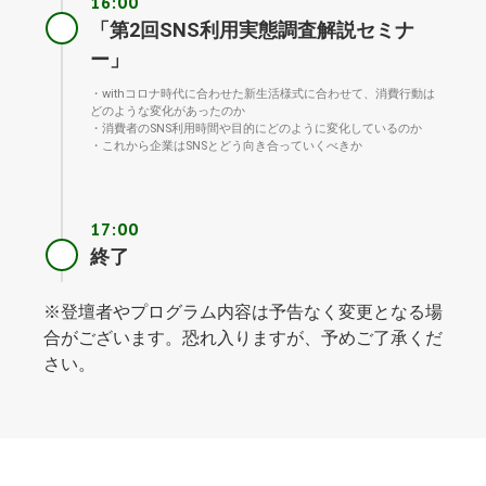
16:00
「第2回SNS利用実態調査解説セミナ
ー」
・withコロナ時代に合わせた新生活様式に合わせて、消費行動は
どのような変化があったのか
・消費者のSNS利用時間や目的にどのように変化しているのか
・これから企業はSNSとどう向き合っていくべきか
17:00
終了
※登壇者やプログラム内容は予告なく変更となる場
合がございます。恐れ入りますが、予めご了承くだ
さい。