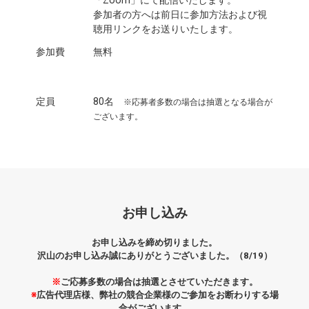
「Zoom」にて配信いたします。
参加者の方へは前日に参加方法および視
聴用リンクをお送りいたします。
参加費
無料
定員
80名
※応募者多数の場合は抽選となる場合が
ございます。
お申し込み
お申し込みを締め切りました。
沢山のお申し込み誠にありがとうございました。（8/19）
※
ご応募多数の場合は抽選とさせていただきます。
※
広告代理店様、弊社の競合企業様のご参加をお断わりする場
合がございます。