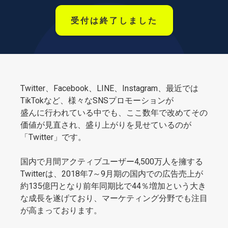
受付は終了しました
Twitter、Facebook、LINE、Instagram、最近では
TikTokなど、様々なSNSプロモーションが
盛んに行われている中でも、ここ数年で改めてその
価値が見直され、盛り上がりを見せているのが
「Twitter」です。
国内で月間アクティブユーザー4,500万人を擁する
Twitterは、2018年7～9月期の国内での広告売上が
約135億円となり前年同期比で44％増加という大き
な成長を遂げており、マーケティング分野でも注目
が高まっております。