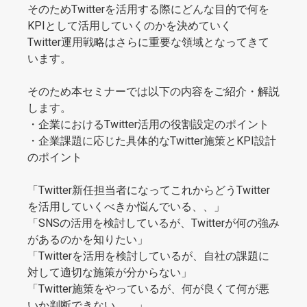
そのためTwitterを活用する際にどんな目的で何を
KPIとして活用していくのかを決めていく
Twitter運用戦略はさらに重要な領域となってきて
います。
そのため本セミナーでは以下の内容をご紹介・解説
します。
・企業におけるTwitter活用の役割設定のポイント
・企業課題に応じた具体的なTwitter施策とKPI設計
のポイント
「Twitter新任担当者になってこれからどうTwitter
を活用していくべきか悩んでいる、、」
「SNSの活用を検討しているが、Twitterが何の強み
があるのかを知りたい」
「Twitterを活用を検討しているが、自社の課題に
対して適切な施策が分からない」
「Twitter施策をやっているが、何が良くて何が悪
いか判断できない、、」