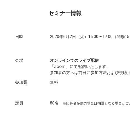
セミナー情報
日時
2020年6月2日（火）16:00〜17:00（開場15
会場
オンラインでのライブ配信
「Zoom」にて配信いたします。
参加者の方へは前日に参加方法および視聴
参加費
無料
定員
80名
※応募者多数の場合は抽選となる場合がご