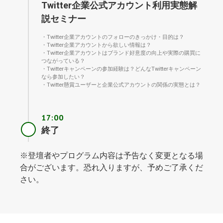
Twitter企業公式アカウント利用実態解
説セミナー
・Twitter企業アカウントのフォローのきっかけ・目的は？
・Twitter企業アカウントから欲しい情報は？
・Twitter企業アカウントはブランド好意度の向上や実際の購買に
つながっている？
・Twitterキャンペーンの参加経験は？どんなTwitterキャンペーン
なら参加したい？
・Twitter懸賞ユーザーと企業公式アカウントの関係の実態とは？
17:00
終了
※登壇者やプログラム内容は予告なく変更となる場
合がございます。恐れ入りますが、予めご了承くだ
さい。