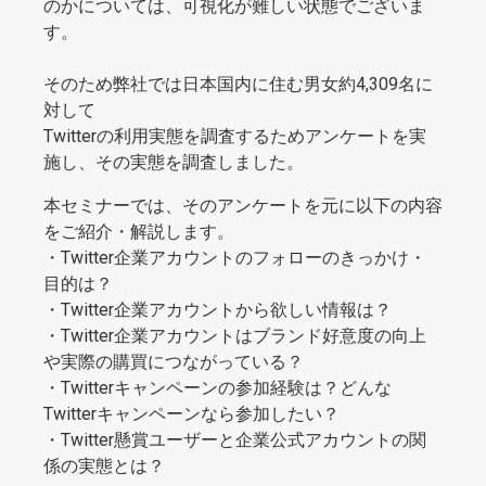
のかについては、可視化が難しい状態でございま
す。
そのため弊社では日本国内に住む男女約4,309名に
対して
Twitterの利用実態を調査するためアンケートを実
施し、その実態を調査しました。
本セミナーでは、そのアンケートを元に以下の内容
をご紹介・解説します。
・Twitter企業アカウントのフォローのきっかけ・
目的は？
・Twitter企業アカウントから欲しい情報は？
・Twitter企業アカウントはブランド好意度の向上
や実際の購買につながっている？
・Twitterキャンペーンの参加経験は？どんな
Twitterキャンペーンなら参加したい？
・Twitter懸賞ユーザーと企業公式アカウントの関
係の実態とは？