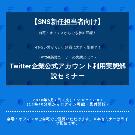
【SNS新任担当者向け】
自宅・オフィスからでも参加可能！
~ゆるい繋がりが、購買に大きく影響？！
Twitter懸賞ユーザーの実態とは？~
Twitter企業公式アカウント利用実態解
説セミナー
2020年6月2日（火）16:00〜17:00
（15時40分頃からログイン可能・受付開始）
会場：オフィスやご自宅でご視聴いただけます。※本セミナーはライ
ブ配信です。