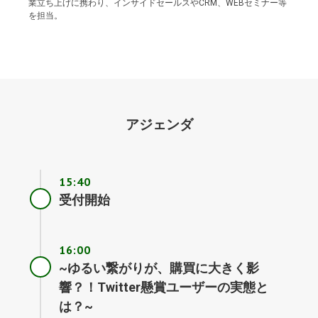
業立ち上げに携わり、インサイドセールスやCRM、WEBセミナー等
を担当。
アジェンダ
15:40
受付開始
16:00
~ゆるい繋がりが、購買に大きく影
響？！Twitter懸賞ユーザーの実態と
は？~