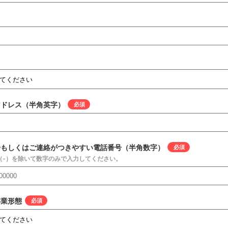
アドレス（半角英字）
*
号もしくはご連絡がつきやすい電話番号（半角数字）
*
（-）を除いて数字のみで入力してください。
事業形態
*