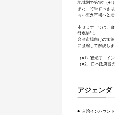
地域別で第1位（※
また、特筆すべきは
高い重要市場へと進
本セミナーでは、台
徹底解説。
台湾市場向けの施策
に凝縮して解説しま
（※1）観光庁「イン
（※2）日本政府観
アジェンダ
台湾インバウンド