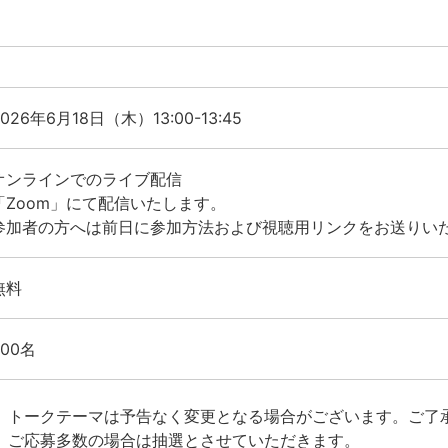
2026年6月18日（木）13:00-13:45
オンラインでのライブ配信
「Zoom」にて配信いたします。
参加者の方へは前日に参加方法および視聴用リンクをお送りい
無料
300名
トークテーマは予告なく変更となる場合がございます。ご了
ご応募多数の場合は抽選とさせていただきます。