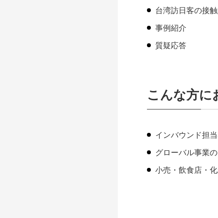
台湾訪日客の接触
事例紹介
質疑応答
こんな方に
インバウンド担当
グローバル事業の
小売・飲食店・化