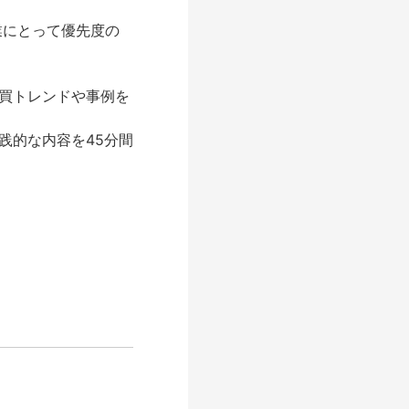
業にとって優先度の
買トレンドや事例を
践的な内容を45分間