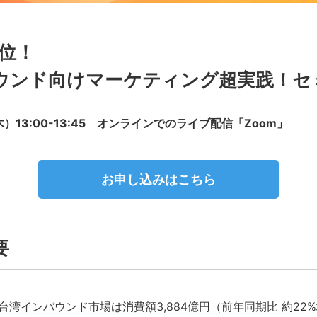
1位！
ウンド向けマーケティング超実践！セ
木）13:00-13:45 オンラインでのライブ配信「Zoom」
お申し込みはこちら
要
、台湾インバウンド市場は消費額3,884億円（前年同期比 約2