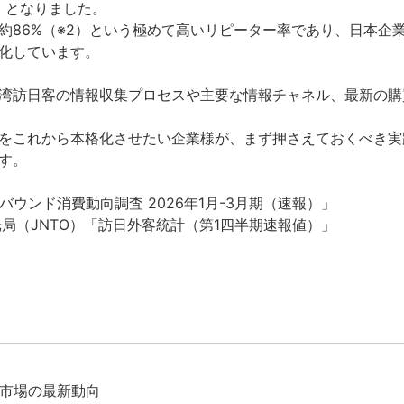
1）となりました。
約86%（※2）という極めて高いリピーター率であり、日本企
化しています。
湾訪日客の情報収集プロセスや主要な情報チャネル、最新の購
をこれから本格化させたい企業様が、まず押さえておくべき実
す。
バウンド消費動向調査 2026年1月-3月期（速報）」
光局（JNTO）「訪日外客統計（第1四半期速報値）」
市場の最新動向