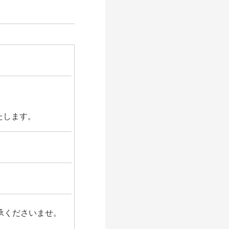
たします。
承くださいませ。