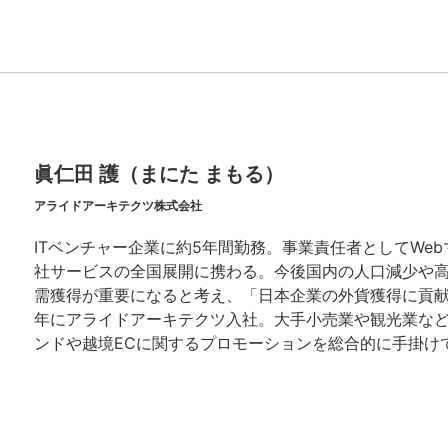
眞仁田 護（まにた まもる）
アライドアーキテクツ株式会社
ITベンチャー企業に約5年間勤務。事業責任者としてWe
社サービスの全国展開に携わる。今後国内の人口減少や
需獲得が重要になると考え、「日本企業の外貨獲得に貢献す
年にアライドアーキテクツ入社。大手小売業や観光業な
ンドや越境ECに関するプロモーションを総合的に手掛け