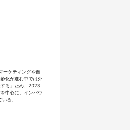
bマーケティングや自
高齢化が進む中では外
る」ため、2023
どを中心に、インバウ
ている。