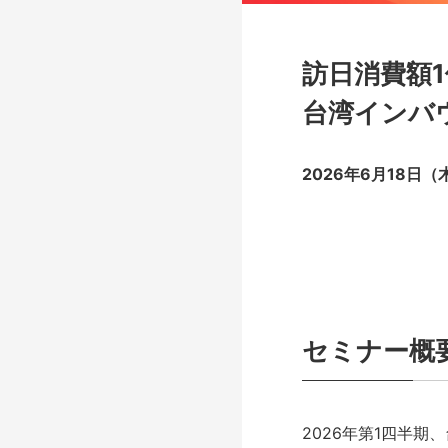
訪日消費額
台湾インバ
2026年6月18日（
セミナー概
2026年第1四半期