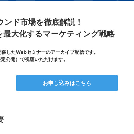
ウンド市場を徹底解説！
を最大化するマーケティング戦略
に開催したWebセミナーのアーカイブ配信です。
（限定公開）で視聴いただけます。
お申し込みはこちら
要