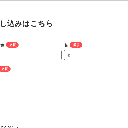
し込みはこちら
 姓
*
名
*
*