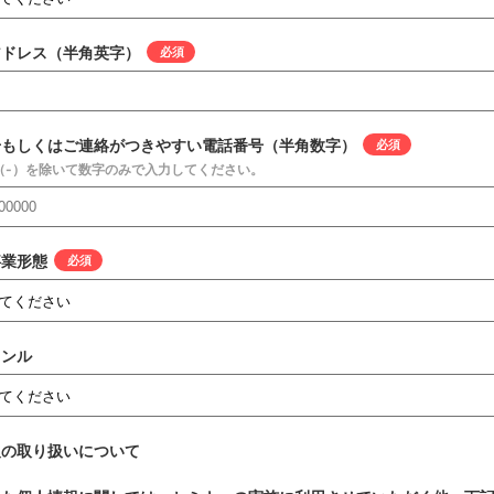
アドレス（半角英字）
*
号もしくはご連絡がつきやすい電話番号（半角数字）
*
（-）を除いて数字のみで入力してください。
事業形態
*
ャンル
報の取り扱いについて