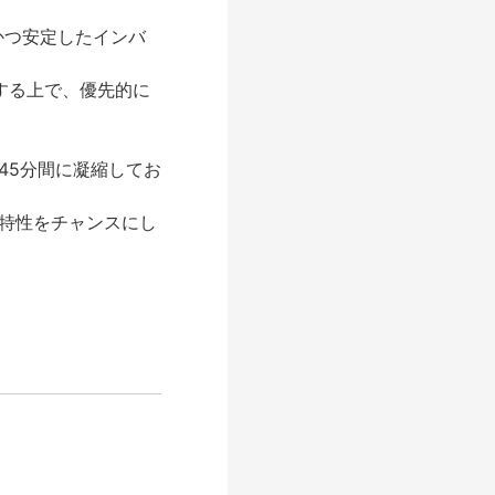
かつ安定したインバ
する上で、優先的に
45分間に凝縮してお
特性をチャンスにし