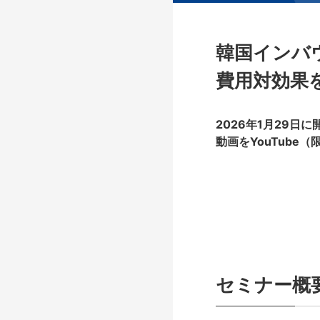
韓国インバ
費用対効果
2026年1月29日
動画をYouTube
セミナー概