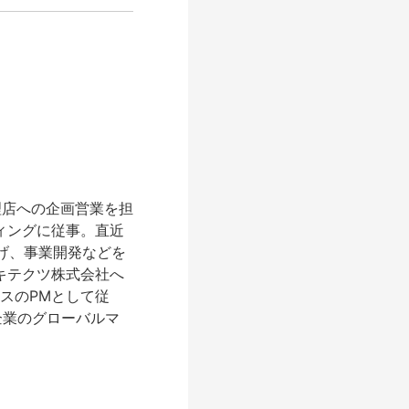
理店への企画営業を担
ィングに従事。直近
上げ、事業開発などを
ーキテクツ株式会社へ
ビスのPMとして従
企業のグローバルマ