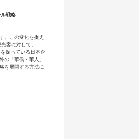
ール戦略
ます。この変化を捉え
観光客に対して、
法を探っている日本企
国外の「華僑・華人」
略を展開する方法に