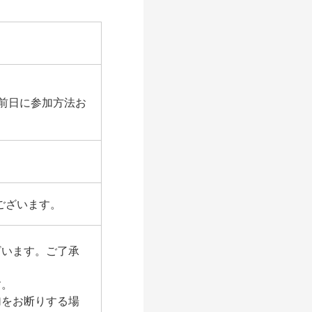
は前日に参加方法お
ございます。
ざいます。ご了承
す。
加をお断りする場