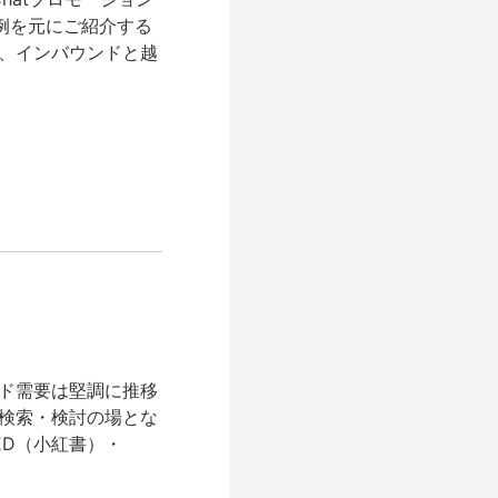
事例を元にご紹介する
、インバウンドと越
ド需要は堅調に推移
検索・検討の場とな
ED（小紅書）・