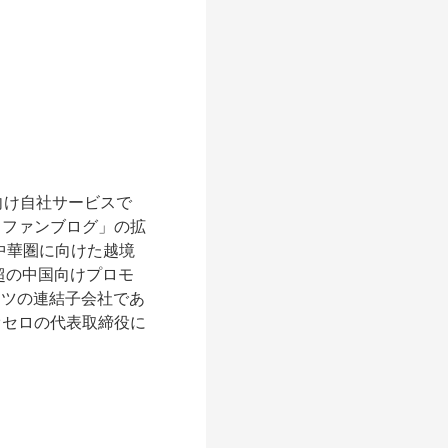
向け自社サービスで
ラファンブログ」の拡
中華圏に向けた越境
超の中国向けプロモ
クツの連結子会社であ
オセロの代表取締役に