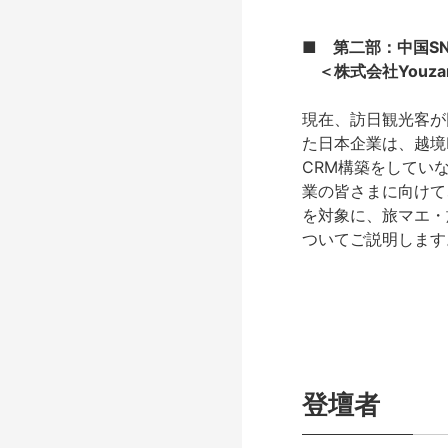
■
第二部：中国S
＜株式会社Youzan
現在、訪日観光客が
た日本企業は、越境
CRM構築をしてい
業の皆さまに向けて
を対象に、旅マエ・
ついてご説明します
登壇者