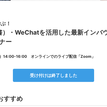
学ぶ！
書）・WeChatを活用した最新インバ
ミナー
）14:00-16:00 オンラインでのライブ配信「Zoom」
受け付けは終了しました
おすすめ