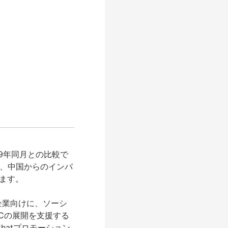
19年同月との比較で
が、中国からのインバ
ます。
企業向けに、ソーシ
ECの展開を支援する
Chatプロモーション