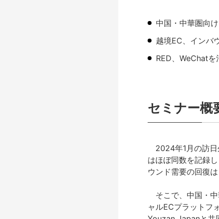
中国・中華圏向け
越境EC、インバ
RED、WeCha
セミナー概
2024年1月の訪日
はほぼ同数を記録し
ウンド需要の回復は
そこで、中国・中華
ャルECプラットフォ
Youzan Jap